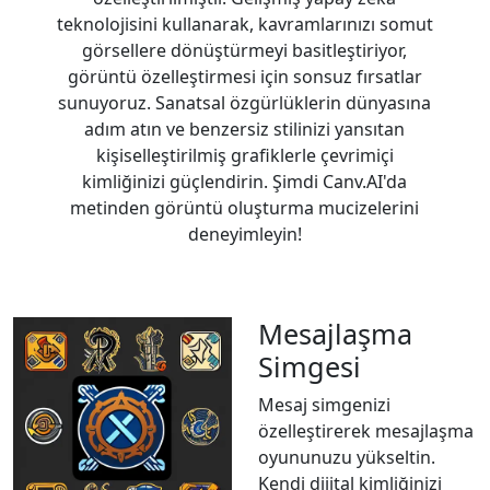
teknolojisini kullanarak, kavramlarınızı somut
görsellere dönüştürmeyi basitleştiriyor,
görüntü özelleştirmesi için sonsuz fırsatlar
sunuyoruz. Sanatsal özgürlüklerin dünyasına
adım atın ve benzersiz stilinizi yansıtan
kişiselleştirilmiş grafiklerle çevrimiçi
kimliğinizi güçlendirin. Şimdi Canv.AI'da
metinden görüntü oluşturma mucizelerini
deneyimleyin!
Mesajlaşma
Simgesi
Mesaj simgenizi
özelleştirerek mesajlaşma
oyununuzu yükseltin.
Kendi dijital kimliğinizi