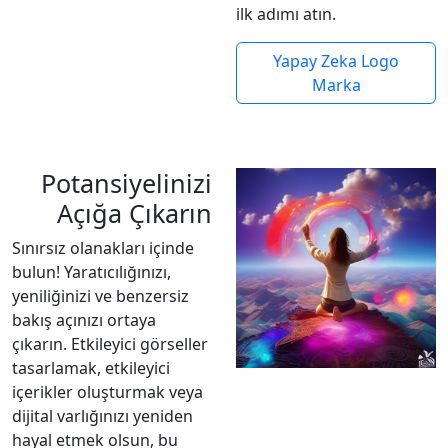
ilk adımı atın.
Yapay Zeka Logo
Marka
Potansiyelinizi
Açığa Çıkarın
Sınırsız olanakları içinde
bulun! Yaratıcılığınızı,
yeniliğinizi ve benzersiz
bakış açınızı ortaya
çıkarın. Etkileyici görseller
tasarlamak, etkileyici
içerikler oluşturmak veya
dijital varlığınızı yeniden
hayal etmek olsun, bu