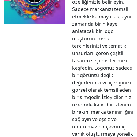
özelliğimizle belirleyin.
Sadece markanızı temsil
etmekle kalmayacak, aynı
zamanda bir hikaye
anlatacak bir logo
oluşturun. Renk
tercihlerinizi ve tematik
unsurları içeren çeşitli
tasarım seçeneklerimizi
keşfedin. Logonuz sadece
bir görüntü değil;
değerlerinizi ve içeriğinizi
görsel olarak temsil eden
bir simgedir. İzleyicileriniz
üzerinde kalıcı bir izlenim
bırakın, marka tanınırlığını
sağlayın ve eşsiz ve
unutulmaz bir çevrimiçi
varlık oluşturmaya yönelik