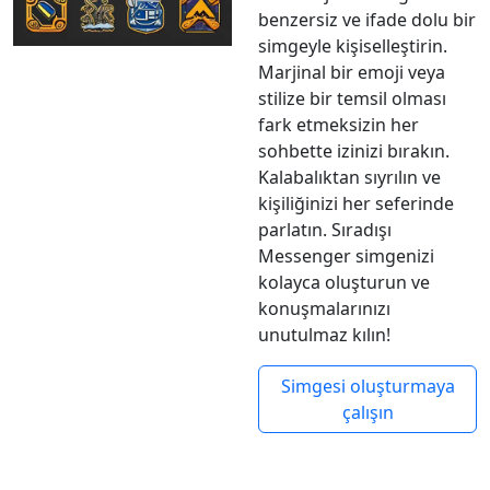
benzersiz ve ifade dolu bir
simgeyle kişiselleştirin.
Marjinal bir emoji veya
stilize bir temsil olması
fark etmeksizin her
sohbette izinizi bırakın.
Kalabalıktan sıyrılın ve
kişiliğinizi her seferinde
parlatın. Sıradışı
Messenger simgenizi
kolayca oluşturun ve
konuşmalarınızı
unutulmaz kılın!
Simgesi oluşturmaya
çalışın