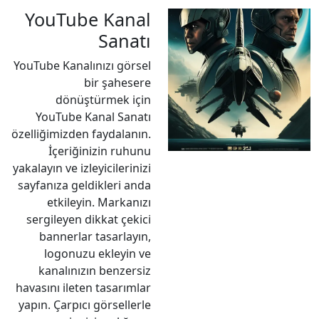
YouTube Kanal
Sanatı
YouTube Kanalınızı görsel
bir şahesere
dönüştürmek için
YouTube Kanal Sanatı
özelliğimizden faydalanın.
İçeriğinizin ruhunu
yakalayın ve izleyicilerinizi
sayfanıza geldikleri anda
etkileyin. Markanızı
sergileyen dikkat çekici
bannerlar tasarlayın,
logonuzu ekleyin ve
kanalınızın benzersiz
havasını ileten tasarımlar
yapın. Çarpıcı görsellerle