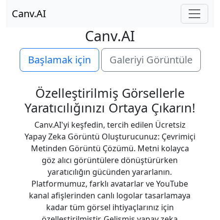
Canv.AI
Canv.AI
Başlamak için
Galeriyi Görüntüle
Özelleştirilmiş Görsellerle
Yaratıcılığınızı Ortaya Çıkarın!
Canv.AI'yi keşfedin, tercih edilen Ücretsiz
Yapay Zeka Görüntü Oluşturucunuz: Çevrimiçi
Metinden Görüntü Çözümü. Metni kolayca
göz alıcı görüntülere dönüştürürken
yaratıcılığın gücünden yararlanın.
Platformumuz, farklı avatarlar ve YouTube
kanal afişlerinden canlı logolar tasarlamaya
kadar tüm görsel ihtiyaçlarınız için
özelleştirilmiştir. Gelişmiş yapay zeka