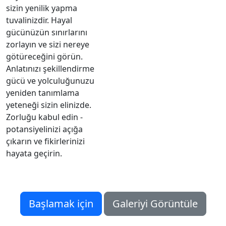
sizin yenilik yapma
tuvalinizdir. Hayal
gücünüzün sınırlarını
zorlayın ve sizi nereye
götüreceğini görün.
Anlatınızı şekillendirme
gücü ve yolculuğunuzu
yeniden tanımlama
yeteneği sizin elinizde.
Zorluğu kabul edin -
potansiyelinizi açığa
çıkarın ve fikirlerinizi
hayata geçirin.
Başlamak için
Galeriyi Görüntüle