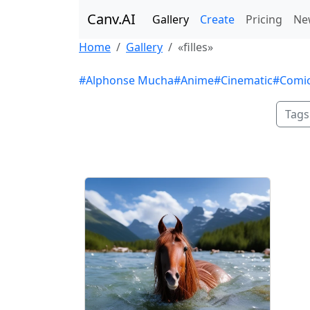
Canv.AI
Gallery
Create
Pricing
Ne
Home
Gallery
«filles»
#Alphonse Mucha
#Anime
#Cinematic
#Comi
Tags