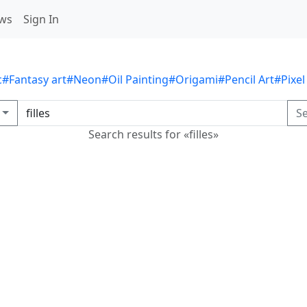
ws
Sign In
c
#Fantasy art
#Neon
#Oil Painting
#Origami
#Pencil Art
#Pixel
S
Search results for «filles»